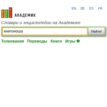
EN
DE
ES
FR
academic.ru
Словари и энциклопедии на Академике
Найти!
Толкования
Переводы
Книги
Игры ⚽