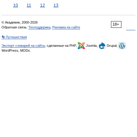
10
11
12
13
© Академик, 2000-2026
18+
Обратная связь:
Техподдержка
,
Реклама на сайте
👣 Путешествия
Экспорт словарей на сайты
, сделанные на PHP,
Joomla,
Drupal,
WordPress, MODx.