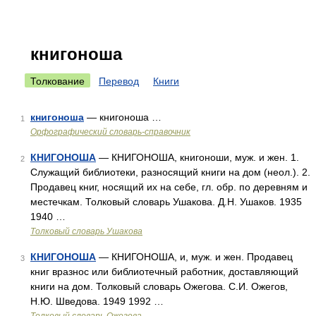
книгоноша
Толкование
Перевод
Книги
книгоноша
— книгоноша …
1
Орфографический словарь-справочник
КНИГОНОША
— КНИГОНОША, книгоноши, муж. и жен. 1.
2
Служащий библиотеки, разносящий книги на дом (неол.). 2.
Продавец книг, носящий их на себе, гл. обр. по деревням и
местечкам. Толковый словарь Ушакова. Д.Н. Ушаков. 1935
1940 …
Толковый словарь Ушакова
КНИГОНОША
— КНИГОНОША, и, муж. и жен. Продавец
3
книг вразнос или библиотечный работник, доставляющий
книги на дом. Толковый словарь Ожегова. С.И. Ожегов,
Н.Ю. Шведова. 1949 1992 …